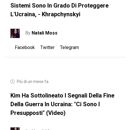
Sistemi Sono In Grado Di Proteggere
L'Ucraina, - Khrapchynskyi
By
Natali Moss
Facebook
Twitter
Telegram
Più di un mese fa
Kim Ha Sottolineato I Segnali Della Fine
Della Guerra In Ucraina: "Ci Sono I
Presupposti" (video)