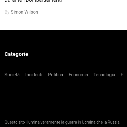
By
Simon Wilson
Categorie
Società
Incidenti
Politica
Economia
Tecnologia
Sa
Questo sito illumina veramente la guerra in Ucraina che la Russia