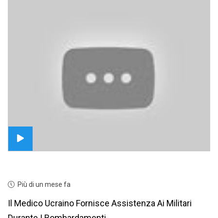
Più di un mese fa
Il Medico Ucraino Fornisce Assistenza Ai Militari
Durante I Bombardamenti