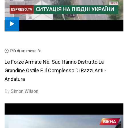
Più di un mese fa
Le Forze Armate Nel Sud Hanno Distrutto La
Grandine Ostile E Il Complesso Di Razzi Anti -
Andatura
By
Simon Wilson