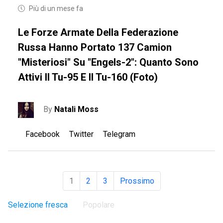
Più di un mese fa
Le Forze Armate Della Federazione
Russa Hanno Portato 137 Camion
"misteriosi" Su "Engels-2": Quanto Sono
Attivi Il Tu-95 E Il Tu-160 (foto)
By
Natali Moss
Facebook
Twitter
Telegram
1
2
3
Prossimo
Selezione fresca
Popolare