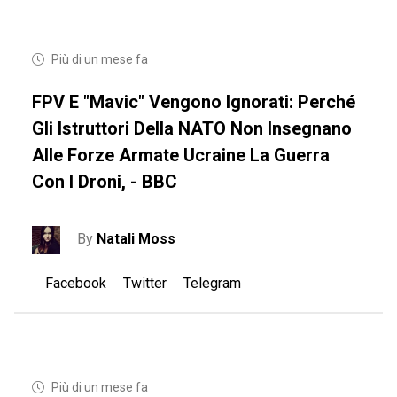
Più di un mese fa
FPV E "mavic" Vengono Ignorati: Perché
Gli Istruttori Della NATO Non Insegnano
Alle Forze Armate Ucraine La Guerra
Con I Droni, - BBC
By
Natali Moss
Facebook
Twitter
Telegram
Più di un mese fa