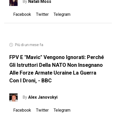
By
Natali Moss
Facebook
Twitter
Telegram
Più di un mese fa
FPV E "mavic" Vengono Ignorati: Perché
Gli Istruttori Della NATO Non Insegnano
Alle Forze Armate Ucraine La Guerra
Con I Droni, - BBC
By
Alex Janovskyi
Facebook
Twitter
Telegram