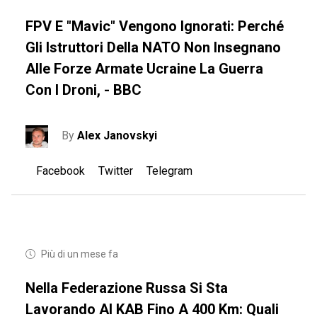
FPV E "mavic" Vengono Ignorati: Perché
Gli Istruttori Della NATO Non Insegnano
Alle Forze Armate Ucraine La Guerra
Con I Droni, - BBC
By
Alex Janovskyi
Facebook
Twitter
Telegram
Più di un mese fa
Nella Federazione Russa Si Sta
Lavorando Al KAB Fino A 400 Km: Quali