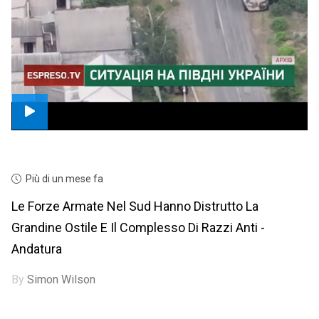
Più di un mese fa
Le Forze Armate Nel Sud Hanno Distrutto La
Grandine Ostile E Il Complesso Di Razzi Anti -
Andatura
By
Simon Wilson