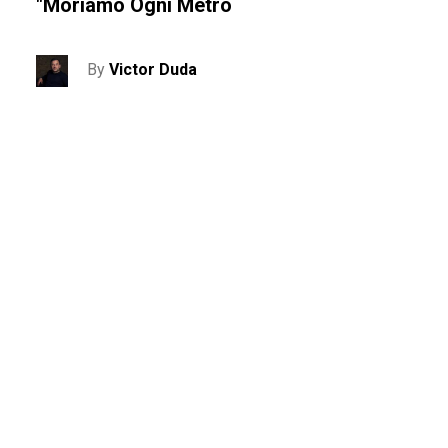
"Moriamo Ogni Metro
By
Victor Duda