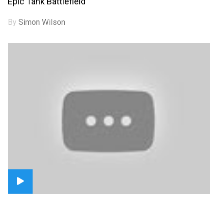
Epic Tank Battlefield
By
Simon Wilson