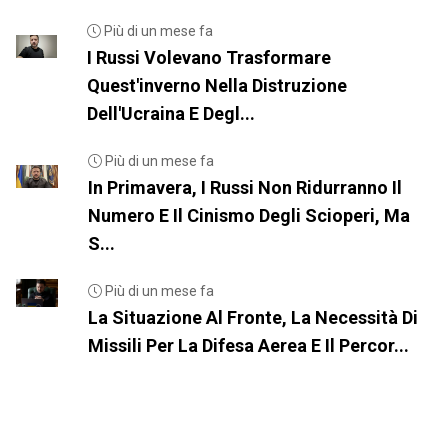
Più di un mese fa
I Russi Volevano Trasformare
Quest'inverno Nella Distruzione
Dell'Ucraina E Degl...
Più di un mese fa
In Primavera, I Russi Non Ridurranno Il
Numero E Il Cinismo Degli Scioperi, Ma
S...
Più di un mese fa
La Situazione Al Fronte, La Necessità Di
Missili Per La Difesa Aerea E Il Percor...