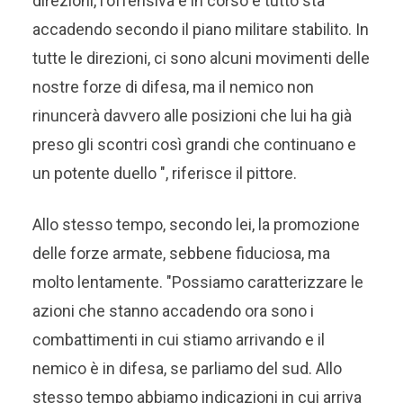
direzioni, l'offensiva è in corso e tutto sta
accadendo secondo il piano militare stabilito. In
tutte le direzioni, ci sono alcuni movimenti delle
nostre forze di difesa, ma il nemico non
rinuncerà davvero alle posizioni che lui ha già
preso gli scontri così grandi che continuano e
un potente duello ", riferisce il pittore.
Allo stesso tempo, secondo lei, la promozione
delle forze armate, sebbene fiduciosa, ma
molto lentamente. "Possiamo caratterizzare le
azioni che stanno accadendo ora sono i
combattimenti in cui stiamo arrivando e il
nemico è in difesa, se parliamo del sud. Allo
stesso tempo abbiamo indicazioni in cui arriva