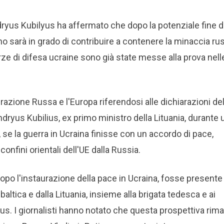
dryus Kubilyus ha affermato che dopo la potenziale fine d
no sarà in grado di contribuire a contenere la minaccia ru
orze di difesa ucraine sono già state messe alla prova nell
erazione Russa e l'Europa riferendosi alle dichiarazioni de
ryus Kubilius, ex primo ministro della Lituania, durante 
 se la guerra in Ucraina finisse con un accordo di pace,
onfini orientali dell'UE dalla Russia.
dopo l'instaurazione della pace in Ucraina, fosse presente 
 baltica e dalla Lituania, insieme alla brigata tedesca e ai
yus. I giornalisti hanno notato che questa prospettiva rim