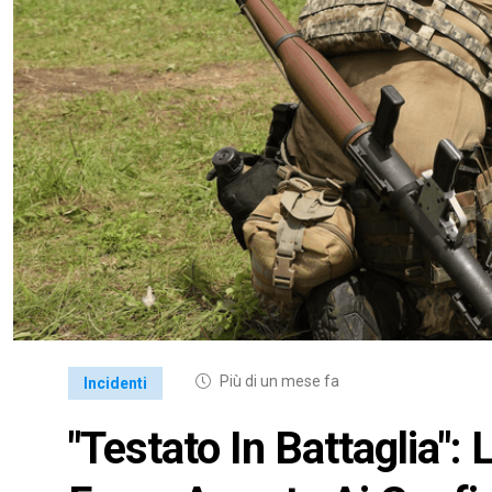
Più di un mese fa
Incidenti
"Testato In Battaglia":