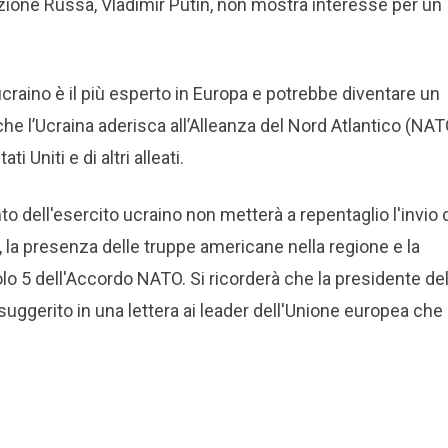
zione Russa, Vladimir Putin, non mostra interesse per un
ucraino è il più esperto in Europa e potrebbe diventare un
 che l’Ucraina aderisca all’Alleanza del Nord Atlantico (NAT
Uniti e di altri alleati.
 dell'esercito ucraino non metterà a repentaglio l'invio 
, la presenza delle truppe americane nella regione e la
olo 5 dell'Accordo NATO. Si ricorderà che la presidente del
ggerito in una lettera ai leader dell'Unione europea che 