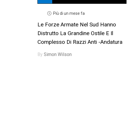
Più di un mese fa
Le Forze Armate Nel Sud Hanno
Distrutto La Grandine Ostile E Il
Complesso Di Razzi Anti -andatura
By
Simon Wilson