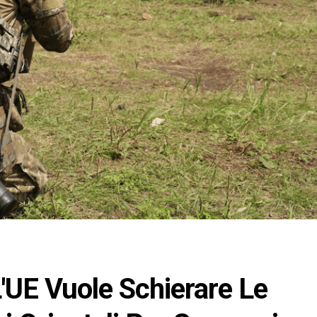
 L'UE Vuole Schierare Le