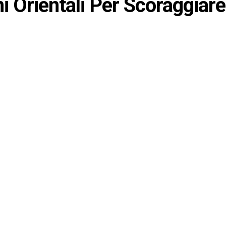
i Orientali Per Scoraggiare