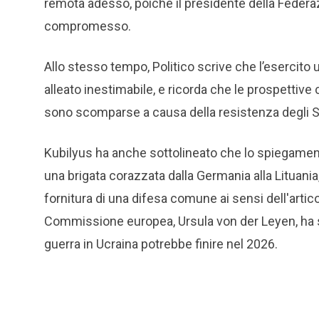
remota adesso, poiché il presidente della Federa
compromesso.
Allo stesso tempo, Politico scrive che l’esercito 
alleato inestimabile, e ricorda che le prospettive
sono scomparse a causa della resistenza degli Stati 
Kubilyus ha anche sottolineato che lo spiegamento
una brigata corazzata dalla Germania alla Lituania
fornitura di una difesa comune ai sensi dell'artic
Commissione europea, Ursula von der Leyen, ha su
guerra in Ucraina potrebbe finire nel 2026.