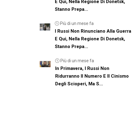
E Qui, Nella Regione Di Donetsk,
Stanno Prepa...
Più di un mese fa
I Russi Non Rinunciano Alla Guerra
E Qui, Nella Regione Di Donetsk,
Stanno Prepa...
Più di un mese fa
In Primavera, I Russi Non
Ridurranno Il Numero E Il Cinismo
Degli Scioperi, Ma S...