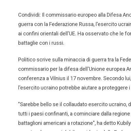
Condividi: Il commissario europeo alla Difesa An
guerra con la Federazione Russa, l'esercito ucrai
ai confini orientali dell'UE. Ha osservato che le f
battaglie con i russi.
Politico scrive sulla minaccia di guerra tra la Fed
commissario per la difesa dell'Unione europea And
conferenza a Vilnius il 17 novembre. Secondo lui,
l'esercito ucraino potrebbe aiutare a proteggere i c
"Sarebbe bello se il collaudato esercito ucraino, 
tutti i paesi confinanti, a cominciare dalla regione
battaglioni americani a rotazione", ha detto Kubil