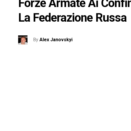
Forze Armate Ai Confin
La Federazione Russa
By
Alex Janovskyi