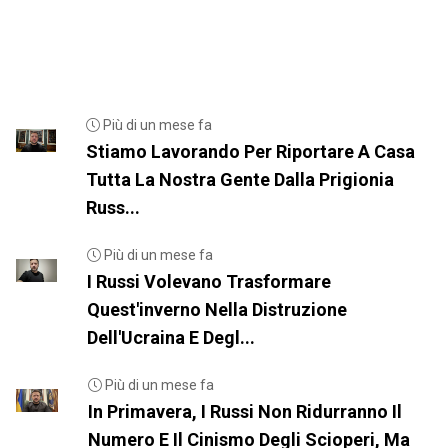
Più di un mese fa
Stiamo Lavorando Per Riportare A Casa
Tutta La Nostra Gente Dalla Prigionia
Russ...
Più di un mese fa
I Russi Volevano Trasformare
Quest'inverno Nella Distruzione
Dell'Ucraina E Degl...
Più di un mese fa
In Primavera, I Russi Non Ridurranno Il
Numero E Il Cinismo Degli Scioperi, Ma