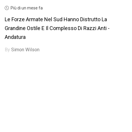
Più di un mese fa
Le Forze Armate Nel Sud Hanno Distrutto La
Grandine Ostile E Il Complesso Di Razzi Anti -
Andatura
By
Simon Wilson