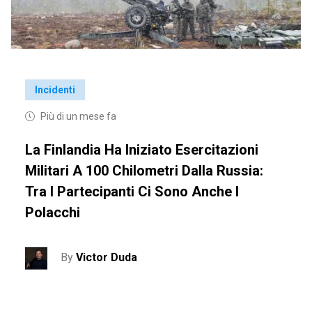
Incidenti
Più di un mese fa
La Finlandia Ha Iniziato Esercitazioni
Militari A 100 Chilometri Dalla Russia:
Tra I Partecipanti Ci Sono Anche I
Polacchi
By
Victor Duda