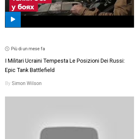
Più di un mese fa
I Militari Ucraini Tempesta Le Posizioni Dei Russi:
Epic Tank Battlefield
By
Simon Wilson