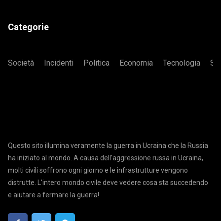
Categorie
Società
Incidenti
Politica
Economia
Tecnologia
Sa
Questo sito illumina veramente la guerra in Ucraina che la Russia
ha iniziato al mondo. A causa dell'aggressione russa in Ucraina,
molti civili soffrono ogni giorno e le infrastrutture vengono
distrutte. L'intero mondo civile deve vedere cosa sta succedendo
e aiutare a fermare la guerra!