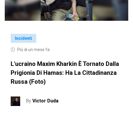
Incidenti
Più di un mese fa
L'ucraino Maxim Kharkin È Tornato Dalla
Prigionia Di Hamas: Ha La Cittadinanza
Russa (foto)
By
Victor Duda