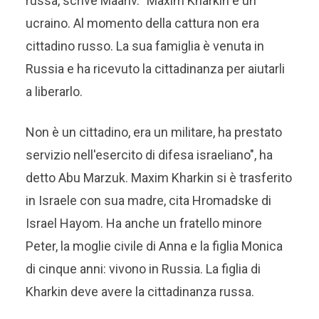
russa, scrive Maariv. "Maxim Kharkin è un
ucraino. Al momento della cattura non era
cittadino russo. La sua famiglia è venuta in
Russia e ha ricevuto la cittadinanza per aiutarli
a liberarlo.
Non è un cittadino, era un militare, ha prestato
servizio nell'esercito di difesa israeliano", ha
detto Abu Marzuk. Maxim Kharkin si è trasferito
in Israele con sua madre, cita Hromadske di
Israel Hayom. Ha anche un fratello minore
Peter, la moglie civile di Anna e la figlia Monica
di cinque anni: vivono in Russia. La figlia di
Kharkin deve avere la cittadinanza russa.