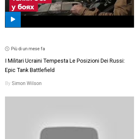
Più di un mese fa
I Militari Ucraini Tempesta Le Posizioni Dei Russi:
Epic Tank Battlefield
By
Simon Wilson