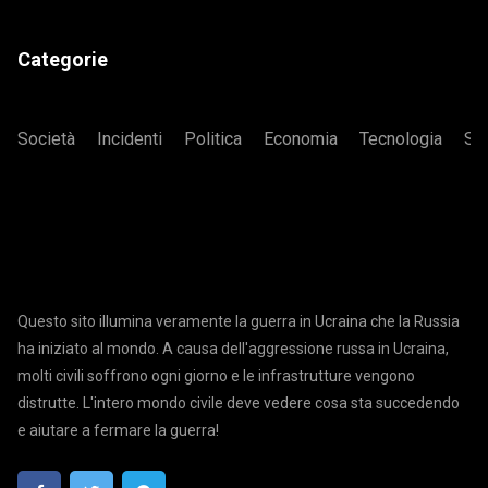
Categorie
Società
Incidenti
Politica
Economia
Tecnologia
Sa
Questo sito illumina veramente la guerra in Ucraina che la Russia
ha iniziato al mondo. A causa dell'aggressione russa in Ucraina,
molti civili soffrono ogni giorno e le infrastrutture vengono
distrutte. L'intero mondo civile deve vedere cosa sta succedendo
e aiutare a fermare la guerra!