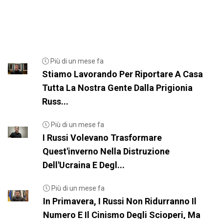
Più di un mese fa
Stiamo Lavorando Per Riportare A Casa
Tutta La Nostra Gente Dalla Prigionia
Russ...
Più di un mese fa
I Russi Volevano Trasformare
Quest'inverno Nella Distruzione
Dell'Ucraina E Degl...
Più di un mese fa
In Primavera, I Russi Non Ridurranno Il
Numero E Il Cinismo Degli Scioperi, Ma