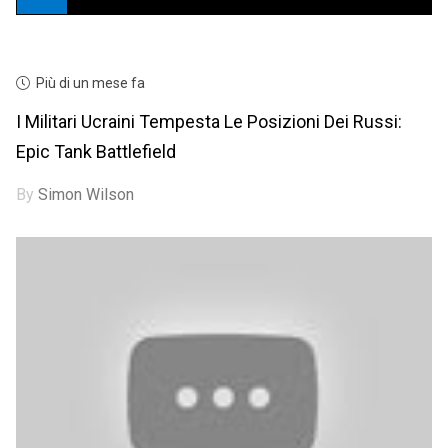
Più di un mese fa
I Militari Ucraini Tempesta Le Posizioni Dei Russi:
Epic Tank Battlefield
By
Simon Wilson