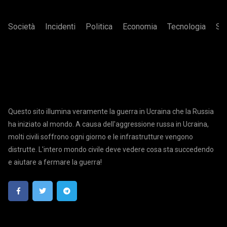
Società
Incidenti
Politica
Economia
Tecnologia
Sa
Questo sito illumina veramente la guerra in Ucraina che la Russia
ha iniziato al mondo. A causa dell'aggressione russa in Ucraina,
molti civili soffrono ogni giorno e le infrastrutture vengono
distrutte. L'intero mondo civile deve vedere cosa sta succedendo
e aiutare a fermare la guerra!