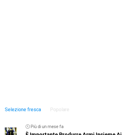
Selezione fresca
Popolare
Più di un mese fa
È Importante Produrre Armi Insieme Ai