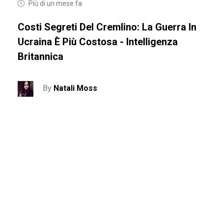
Più di un mese fa
Costi Segreti Del Cremlino: La Guerra In
Ucraina È Più Costosa - Intelligenza
Britannica
By
Natali Moss