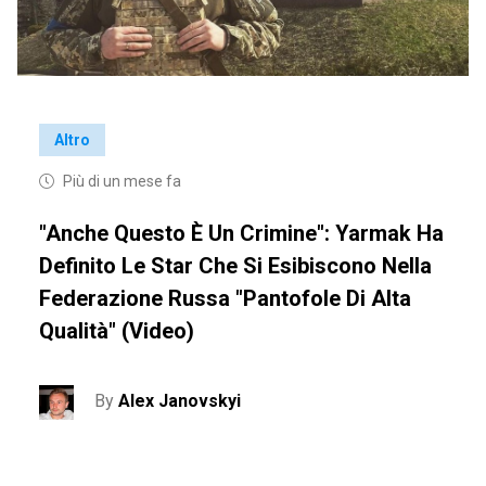
Altro
Più di un mese fa
"Anche Questo È Un Crimine": Yarmak Ha
Definito Le Star Che Si Esibiscono Nella
Federazione Russa "pantofole Di Alta
Qualità" (video)
By
Alex Janovskyi