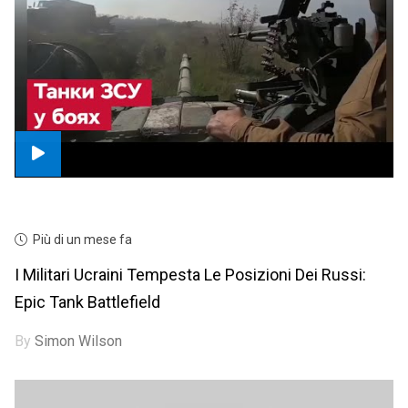
Più di un mese fa
I Militari Ucraini Tempesta Le Posizioni Dei Russi:
Epic Tank Battlefield
By
Simon Wilson