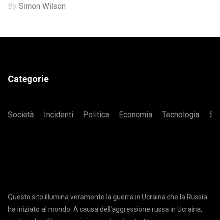
By
Simon Wilson
Categorie
Società
Incidenti
Politica
Economia
Tecnologia
Sa
Questo sito illumina veramente la guerra in Ucraina che la Russia
ha iniziato al mondo. A causa dell'aggressione russa in Ucraina,