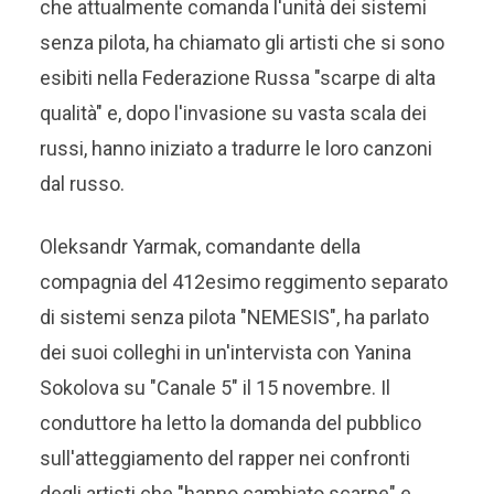
che attualmente comanda l'unità dei sistemi
senza pilota, ha chiamato gli artisti che si sono
esibiti nella Federazione Russa "scarpe di alta
qualità" e, dopo l'invasione su vasta scala dei
russi, hanno iniziato a tradurre le loro canzoni
dal russo.
Oleksandr Yarmak, comandante della
compagnia del 412esimo reggimento separato
di sistemi senza pilota "NEMESIS", ha parlato
dei suoi colleghi in un'intervista con Yanina
Sokolova su "Canale 5" il 15 novembre. Il
conduttore ha letto la domanda del pubblico
sull'atteggiamento del rapper nei confronti
degli artisti che "hanno cambiato scarpe" e