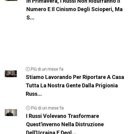
In Primavera, I Russi Non Ridurranno Il
Numero E Il Cinismo Degli Scioperi, Ma
S...
Più di un mese fa
Stiamo Lavorando Per Riportare A Casa
Tutta La Nostra Gente Dalla Prigionia
Russ...
Più di un mese fa
I Russi Volevano Trasformare
Quest'inverno Nella Distruzione
Dell'Ucraina E Degl...