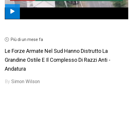
Più di un mese fa
Le Forze Armate Nel Sud Hanno Distrutto La
Grandine Ostile E Il Complesso Di Razzi Anti -
Andatura
By
Simon Wilson