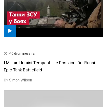
Più di un mese fa
I Militari Ucraini Tempesta Le Posizioni Dei Russi:
Epic Tank Battlefield
By
Simon Wilson