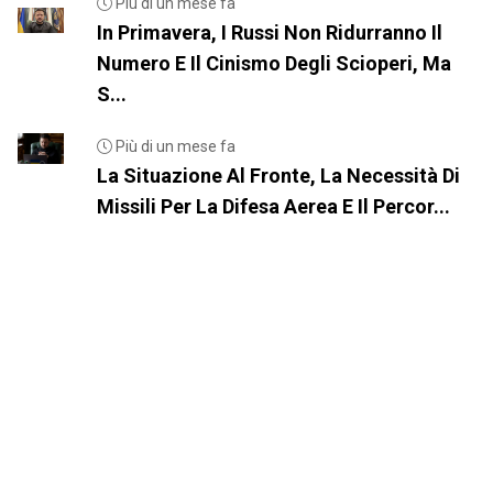
Più di un mese fa
In Primavera, I Russi Non Ridurranno Il
Numero E Il Cinismo Degli Scioperi, Ma
S...
Più di un mese fa
La Situazione Al Fronte, La Necessità Di
Missili Per La Difesa Aerea E Il Percor...