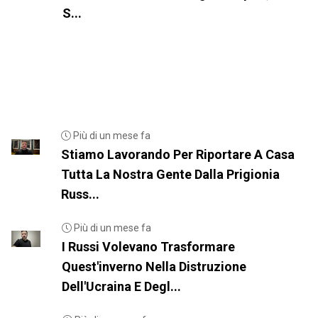
S...
Più di un mese fa
Stiamo Lavorando Per Riportare A Casa
Tutta La Nostra Gente Dalla Prigionia
Russ...
Più di un mese fa
I Russi Volevano Trasformare
Quest'inverno Nella Distruzione
Dell'Ucraina E Degl...