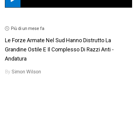
Più di un mese fa
Le Forze Armate Nel Sud Hanno Distrutto La
Grandine Ostile E Il Complesso Di Razzi Anti -
Andatura
By
Simon Wilson