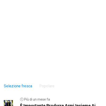
Selezione fresca
Popolare
Più di un mese fa
È Importante Produrre Armi Insieme Ai