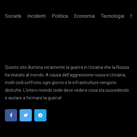
Società
Incidenti
Politica
Economia
Tecnologia
Sa
Questo sito illumina veramente la guerra in Ucraina che la Russia
ha iniziato al mondo. A causa dell'aggressione russa in Ucraina,
molti civili soffrono ogni giorno e le infrastrutture vengono
distrutte. L'intero mondo civile deve vedere cosa sta succedendo
e aiutare a fermare la guerra!