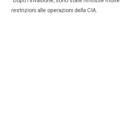
"Dopo l'invasione, sono state rimosse molte
restrizioni alle operazioni della CIA.