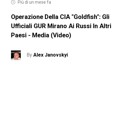
Più di un mese fa
Operazione Della CIA "Goldfish": Gli
Ufficiali GUR Mirano Ai Russi In Altri
Paesi - Media (video)
By
Alex Janovskyi