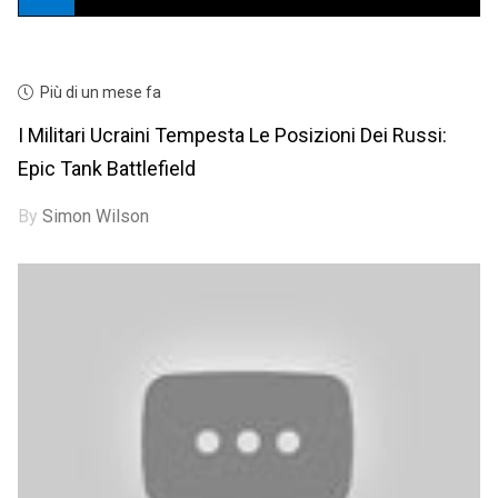
Più di un mese fa
I Militari Ucraini Tempesta Le Posizioni Dei Russi:
Epic Tank Battlefield
By
Simon Wilson