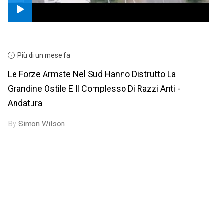
Più di un mese fa
Le Forze Armate Nel Sud Hanno Distrutto La
Grandine Ostile E Il Complesso Di Razzi Anti -
Andatura
By
Simon Wilson