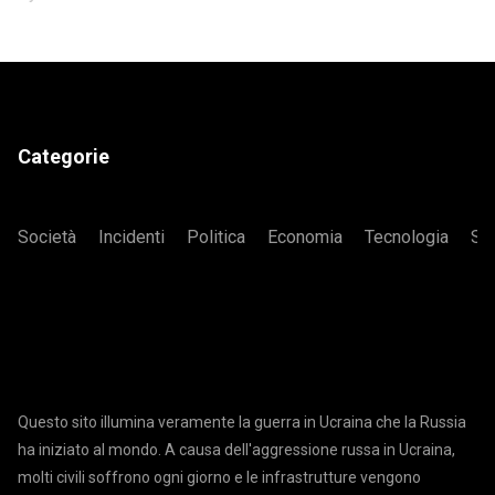
Categorie
Società
Incidenti
Politica
Economia
Tecnologia
Sa
Questo sito illumina veramente la guerra in Ucraina che la Russia
ha iniziato al mondo. A causa dell'aggressione russa in Ucraina,
molti civili soffrono ogni giorno e le infrastrutture vengono