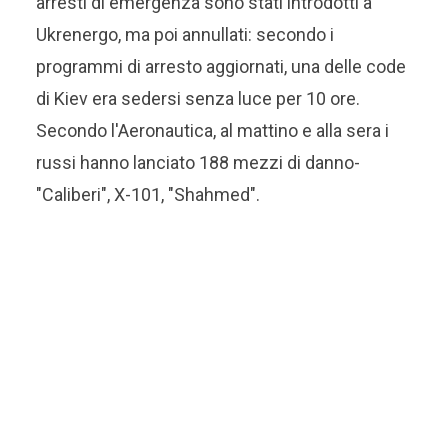
arresti di emergenza sono stati introdotti a
Ukrenergo, ma poi annullati: secondo i
programmi di arresto aggiornati, una delle code
di Kiev era sedersi senza luce per 10 ore.
Secondo l'Aeronautica, al mattino e alla sera i
russi hanno lanciato 188 mezzi di danno-
"Caliberi", X-101, "Shahmed".