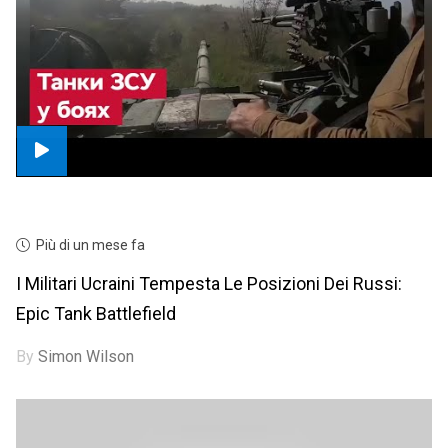
Più di un mese fa
I Militari Ucraini Tempesta Le Posizioni Dei Russi:
Epic Tank Battlefield
By
Simon Wilson