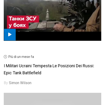
Più di un mese fa
I Militari Ucraini Tempesta Le Posizioni Dei Russi:
Epic Tank Battlefield
By
Simon Wilson