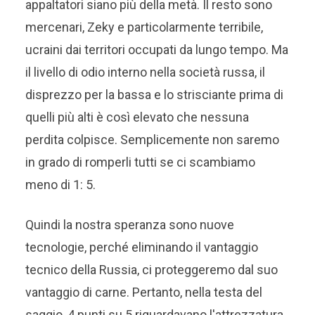
appaltatori siano più della metà. Il resto sono
mercenari, Zeky e particolarmente terribile,
ucraini dai territori occupati da lungo tempo. Ma
il livello di odio interno nella società russa, il
disprezzo per la bassa e lo strisciante prima di
quelli più alti è così elevato che nessuna
perdita colpisce. Semplicemente non saremo
in grado di romperli tutti se ci scambiamo
meno di 1: 5.
Quindi la nostra speranza sono nuove
tecnologie, perché eliminando il vantaggio
tecnico della Russia, ci proteggeremo dal suo
vantaggio di carne. Pertanto, nella testa del
saggio, 4 punti su 5 riguardavano l'attrezzatura.