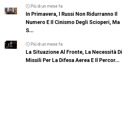
Più di un mese fa
In Primavera, I Russi Non Ridurranno Il
Numero E Il Cinismo Degli Scioperi, Ma
S...
Più di un mese fa
La Situazione Al Fronte, La Necessità Di
Missili Per La Difesa Aerea E Il Percor...