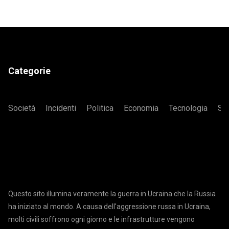
Categorie
Società
Incidenti
Politica
Economia
Tecnologia
Sa
Questo sito illumina veramente la guerra in Ucraina che la Russia
ha iniziato al mondo. A causa dell'aggressione russa in Ucraina,
molti civili soffrono ogni giorno e le infrastrutture vengono