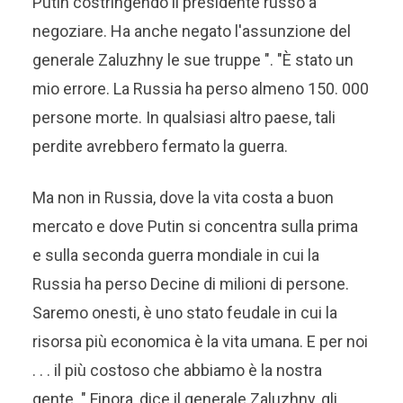
Putin costringendo il presidente russo a
negoziare. Ha anche negato l'assunzione del
generale Zaluzhny le sue truppe ". "È stato un
mio errore. La Russia ha perso almeno 150. 000
persone morte. In qualsiasi altro paese, tali
perdite avrebbero fermato la guerra.
Ma non in Russia, dove la vita costa a buon
mercato e dove Putin si concentra sulla prima
e sulla seconda guerra mondiale in cui la
Russia ha perso Decine di milioni di persone.
Saremo onesti, è uno stato feudale in cui la
risorsa più economica è la vita umana. E per noi
. . . il più costoso che abbiamo è la nostra
gente. " Finora, dice il generale Zaluzhny, gli