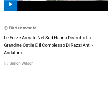
Più di un mese fa
Le Forze Armate Nel Sud Hanno Distrutto La
Grandine Ostile E Il Complesso Di Razzi Anti -
Andatura
By
Simon Wilson