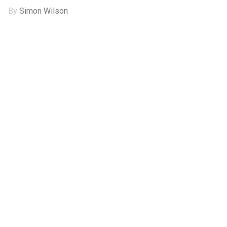
By
Simon Wilson