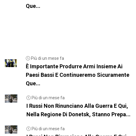
Que...
Più di un mese fa
È Importante Produrre Armi Insieme Ai
Paesi Bassi E Continueremo Sicuramente
Que...
Più di un mese fa
I Russi Non Rinunciano Alla Guerra E Qui,
Nella Regione Di Donetsk, Stanno Prepa...
Più di un mese fa