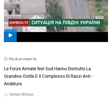
Più di un mese fa
Le Forze Armate Nel Sud Hanno Distrutto La
Grandine Ostile E Il Complesso Di Razzi Anti -
Andatura
By
Simon Wilson