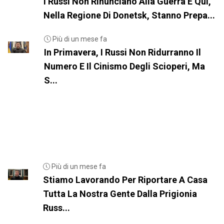
I Russi Non Rinunciano Alla Guerra E Qui,
Nella Regione Di Donetsk, Stanno Prepa...
Più di un mese fa
In Primavera, I Russi Non Ridurranno Il
Numero E Il Cinismo Degli Scioperi, Ma
S...
Più di un mese fa
Stiamo Lavorando Per Riportare A Casa
Tutta La Nostra Gente Dalla Prigionia
Russ...