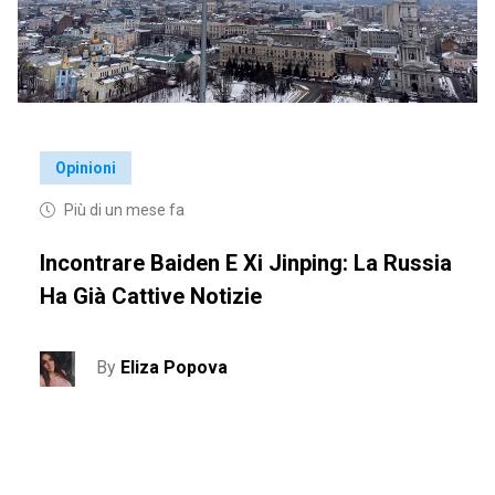
Opinioni
Più di un mese fa
Incontrare Baiden E Xi Jinping: La Russia
Ha Già Cattive Notizie
By
Eliza Popova