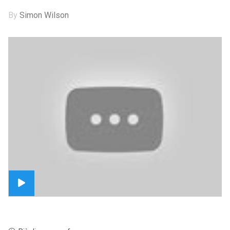
By
Simon Wilson