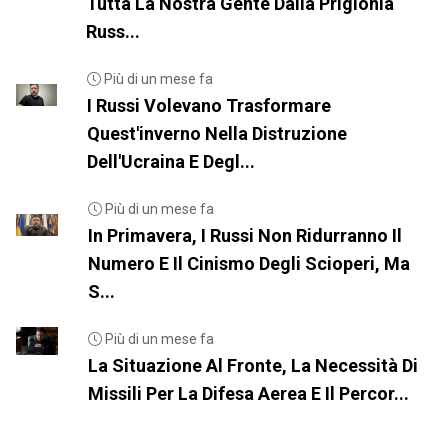
Tutta La Nostra Gente Dalla Prigionia
Russ...
Più di un mese fa
I Russi Volevano Trasformare
Quest'inverno Nella Distruzione
Dell'Ucraina E Degl...
Più di un mese fa
In Primavera, I Russi Non Ridurranno Il
Numero E Il Cinismo Degli Scioperi, Ma
S...
Più di un mese fa
La Situazione Al Fronte, La Necessità Di
Missili Per La Difesa Aerea E Il Percor...