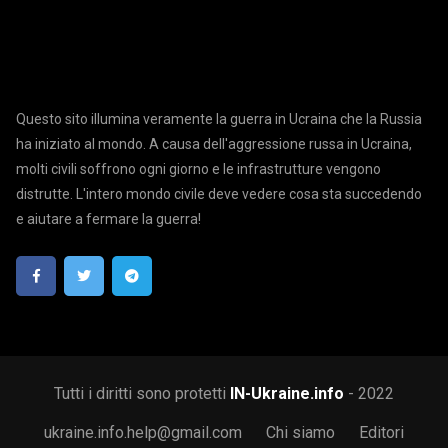
Questo sito illumina veramente la guerra in Ucraina che la Russia
ha iniziato al mondo. A causa dell'aggressione russa in Ucraina,
molti civili soffrono ogni giorno e le infrastrutture vengono
distrutte. L'intero mondo civile deve vedere cosa sta succedendo
e aiutare a fermare la guerra!
Tutti i diritti sono protetti
IN-Ukraine.info
- 2022
ukraine.info.help@gmail.com
Chi siamo
Editori