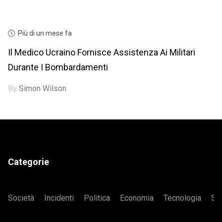
Più di un mese fa
Il Medico Ucraino Fornisce Assistenza Ai Militari
Durante I Bombardamenti
By
Simon Wilson
Categorie
Società
Incidenti
Politica
Economia
Tecnologia
Sa