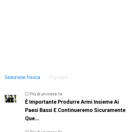
Selezione fresca
Popolare
Più di un mese fa
È Importante Produrre Armi Insieme Ai
Paesi Bassi E Continueremo Sicuramente
Que...