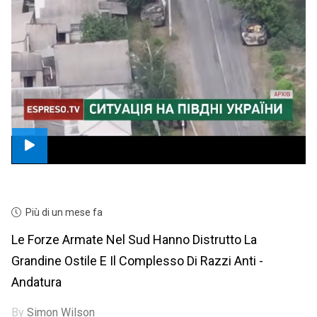
Più di un mese fa
Le Forze Armate Nel Sud Hanno Distrutto La
Grandine Ostile E Il Complesso Di Razzi Anti -
Andatura
By
Simon Wilson