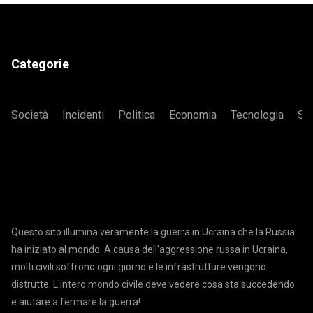
Categorie
Società
Incidenti
Politica
Economia
Tecnologia
Sa
Questo sito illumina veramente la guerra in Ucraina che la Russia
ha iniziato al mondo. A causa dell'aggressione russa in Ucraina,
molti civili soffrono ogni giorno e le infrastrutture vengono
distrutte. L'intero mondo civile deve vedere cosa sta succedendo
e aiutare a fermare la guerra!