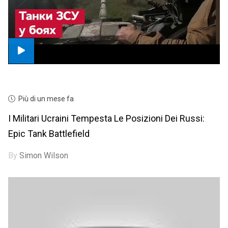
Più di un mese fa
I Militari Ucraini Tempesta Le Posizioni Dei Russi:
Epic Tank Battlefield
By
Simon Wilson