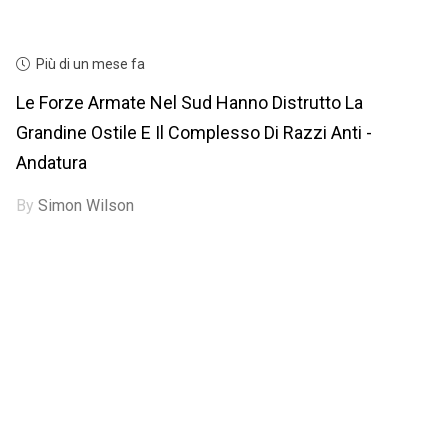
Più di un mese fa
Le Forze Armate Nel Sud Hanno Distrutto La
Grandine Ostile E Il Complesso Di Razzi Anti -
Andatura
By
Simon Wilson