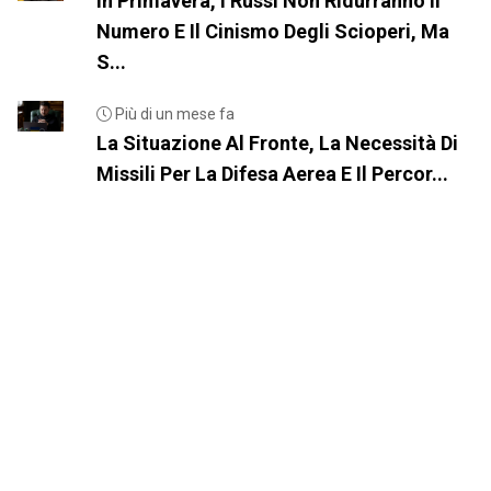
In Primavera, I Russi Non Ridurranno Il
Numero E Il Cinismo Degli Scioperi, Ma
S...
Più di un mese fa
La Situazione Al Fronte, La Necessità Di
Missili Per La Difesa Aerea E Il Percor...