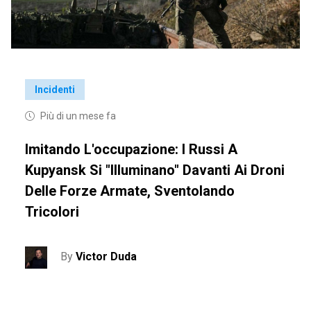
Incidenti
Più di un mese fa
Imitando L'occupazione: I Russi A
Kupyansk Si "illuminano" Davanti Ai Droni
Delle Forze Armate, Sventolando
Tricolori
By
Victor Duda